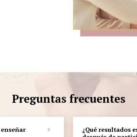
Preguntas frecuentes
a enseñar
¿Qué resultados e
después de partic