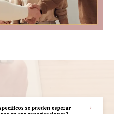
specíficos se pueden esperar
ipar en sus capacitaciones?