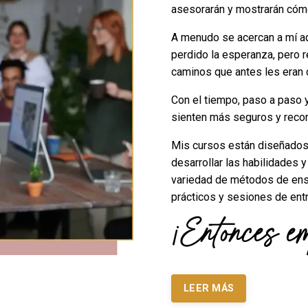
asesorarán y mostrarán cómo
A menudo se acercan a mí aq
perdido la esperanza, pero r
caminos que antes les eran
Con el tiempo, paso a paso y
sienten más seguros y recor
Mis cursos están diseñados 
desarrollar las habilidades 
variedad de métodos de ense
prácticos y sesiones de ent
¡Entonces e
LEER MÁS