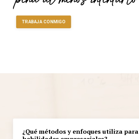
pena al menos intentarlo
TRABAJA CONMIGO
¿Qué métodos y enfoques utiliza par
habilidades empresariales?