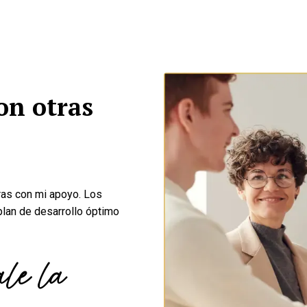
on otras
ras con mi apoyo. Los
plan de desarrollo óptimo
ale la