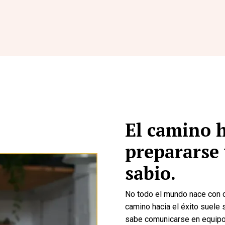
El camino h
prepararse 
sabio.
No todo el mundo nace con c
camino hacia el éxito suele
sabe comunicarse en equipo 