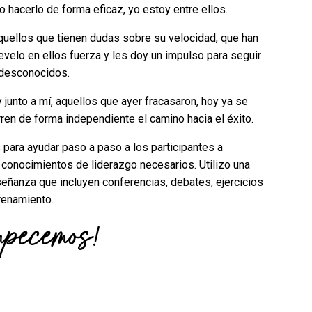
 hacerlo de forma eficaz, yo estoy entre ellos.
uellos que tienen dudas sobre su velocidad, que han
evelo en ellos fuerza y les doy un impulso para seguir
 desconocidos.
 junto a mí, aquellos que ayer fracasaron, hoy ya se
ren de forma independiente el camino hacia el éxito.
para ayudar paso a paso a los participantes a
y conocimientos de liderazgo necesarios. Utilizo una
ñanza que incluyen conferencias, debates, ejercicios
renamiento.
mpecemos!