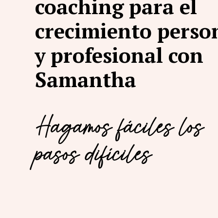
coaching para el
crecimiento perso
y profesional con
Samantha
Hagamos fáciles los
pasos difíciles